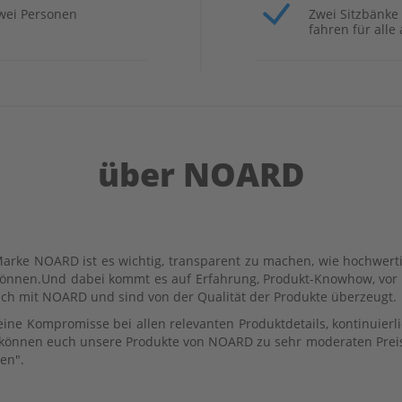
zwei Personen
Zwei Sitzbänke
fahren für alle
über NOARD
Marke NOARD ist es wichtig, transparent zu machen, wie hochwertig
können.Und dabei kommt es auf Erfahrung, Produkt-Knowhow, vor
ch mit NOARD und sind von der Qualität der Produkte überzeugt.
ine Kompromisse bei allen relevanten Produktdetails, kontinuierl
 können euch unsere Produkte von NOARD zu sehr moderaten Preise
en".