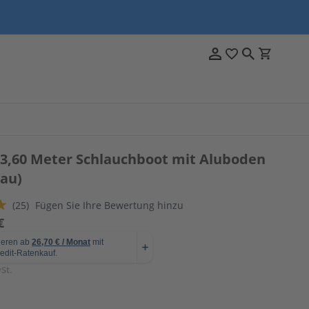
,60 Meter Schlauchboot mit Aluboden
rau)
(25)
Fügen Sie Ihre Bewertung hinzu
€
St.