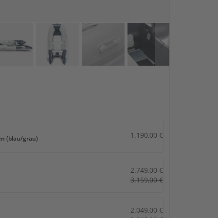
1.190,00 €
n (blau/grau)
2.749,00 €
3.159,00 €
2.049,00 €