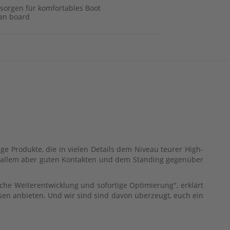
 sorgen für komfortables Boot
 an board
e Produkte, die in vielen Details dem Niveau teurer High-
 allem aber guten Kontakten und dem Standing gegenüber
iche Weiterentwicklung und sofortige Optimierung", erklärt
n anbieten. Und wir sind sind davon überzeugt, euch ein