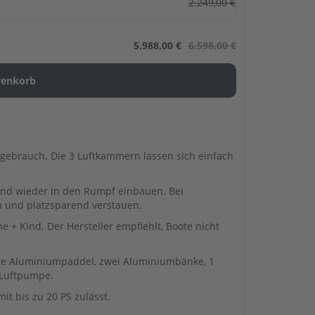
2.249,00 €
5.988,00 €
6.598,00 €
ngebrauch. Die 3 Luftkammern lassen sich einfach
und wieder in den Rumpf einbauen. Bei
n und platzsparend verstauen.
e + Kind. Der Hersteller empfiehlt, Boote nicht
te Aluminiumpaddel, zwei Aluminiumbänke, 1
 Luftpumpe.
it bis zu 20 PS zulässt.