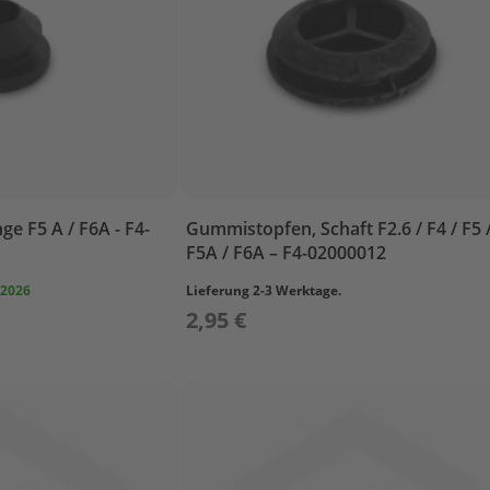
ge F5 A / F6A - F4-
Gummistopfen, Schaft F2.6 / F4 / F5 
F5A / F6A – F4-02000012
 2026
Lieferung 2-3 Werktage.
2,95 €