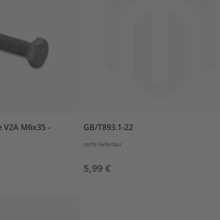
 V2A M6x35 -
GB/T893.1-22
nicht lieferbar
5,99 €