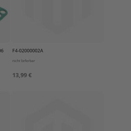
06
F4-02000002A
nicht lieferbar
13,99 €