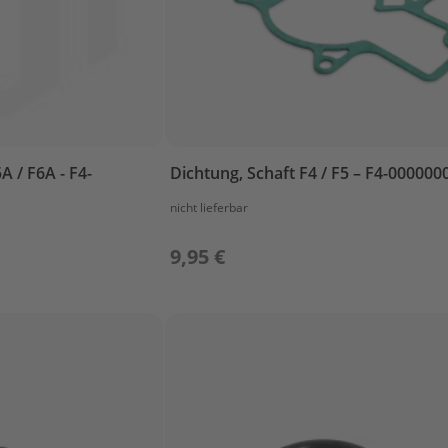
5A / F6A - F4-
Dichtung, Schaft F4 / F5 – F4-000000
nicht lieferbar
9,95 €