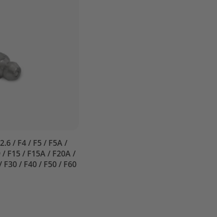
6 / F4 / F5 / F5A /
9 / F15 / F15A / F20A /
/ F30 / F40 / F50 / F60