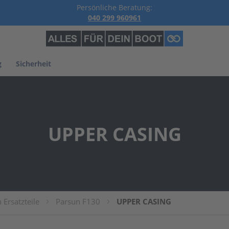
Persönliche Beratung:
040 299 960961
g
Sicherheit
UPPER CASING
 Ersatzteile
Parsun F130
UPPER CASING