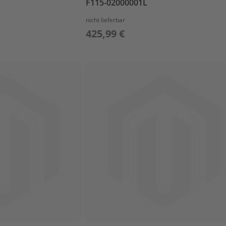
F115-02000001L
nicht lieferbar
425,99 €