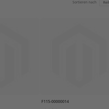
Sortieren nach
F115-00000014