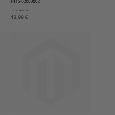
F115-02000002
nicht lieferbar
13,99 €