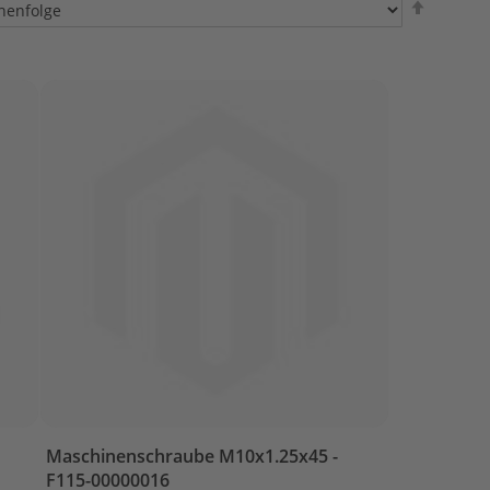
sortier
Maschinenschraube M10x1.25x45 -
F115-00000016