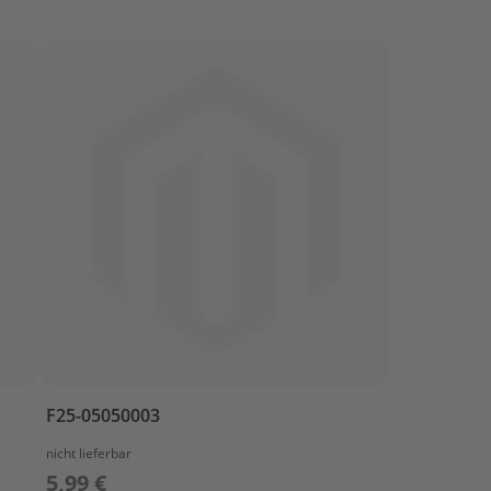
F25-05050003
nicht lieferbar
5,99 €