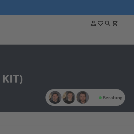
KIT)
Beratung