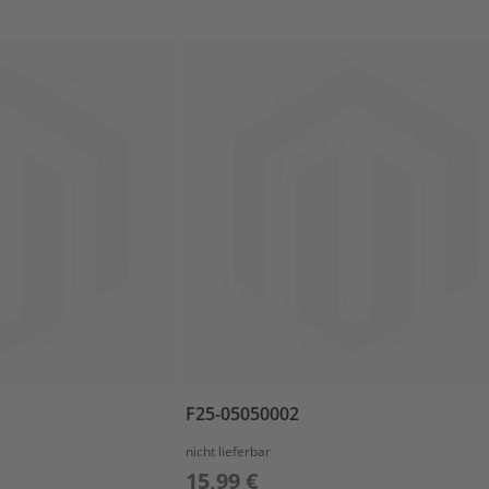
F25-05050002
nicht lieferbar
15,99 €