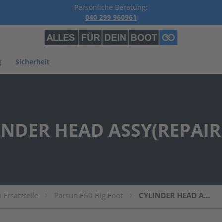
Persönliche Beratung:
040 299 960961
g
Sicherheit
INDER HEAD ASSY(REPAIR 
 Ersatzteile
Parsun F60 Big Foot
CYLINDER HEAD ASSY(REPAIR KIT)