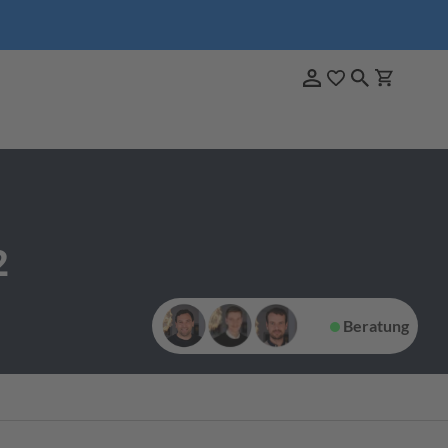
2
Beratung