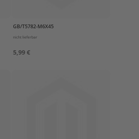
GB/T5782-M6X45
nicht lieferbar
5,99 €