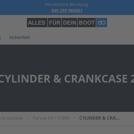
Persönliche Beratung:
040 299 960961
g
Sicherheit
CYLINDER & CRANKCASE 
 Ersatzteile
Parsun F4 / F5BM
CYLINDER & CRANKCASE 2