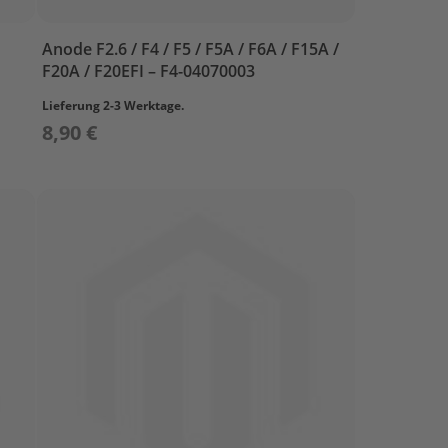
Anode F2.6 / F4 / F5 / F5A / F6A / F15A /
F20A / F20EFI – F4-04070003
Lieferung 2-3 Werktage.
8,90 €