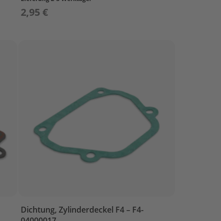
2,95 €
Dichtung, Zylinderdeckel F4 – F4-
04000017