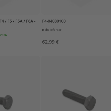
4 / F5 / F5A / F6A -
F4-04080100
nicht lieferbar
 2026
62,99 €