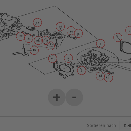
-
+
Sortieren nach