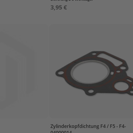
3,95 €
Zylinderkopfdichtung F4 / F5 - F4-
04000014