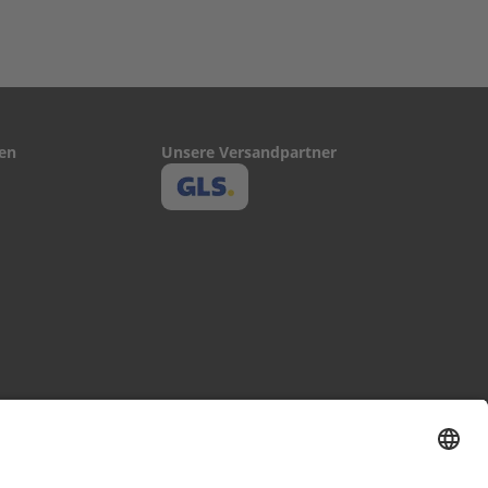
fen
Unsere Versandpartner