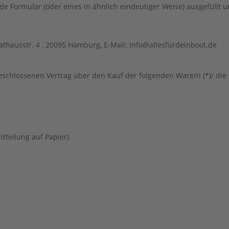
e Formular (oder eines in ähnlich eindeutiger Weise) ausgefüllt un
athausstr. 4 , 20095 Hamburg, E-Mail: info@allesfürdeinboot.de
bgeschlossenen Vertrag über den Kauf der folgenden Ware/n (*)/ die
itteilung auf Papier)