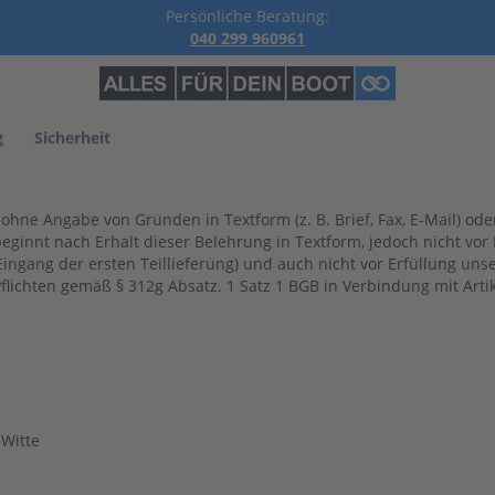
Persönliche Beratung:
040 299 960961
g
Sicherheit
ohne Angabe von Gründen in Textform (z. B. Brief, Fax, E-Mail) ode
eginnt nach Erhalt dieser Belehrung in Textform, jedoch nicht vo
ngang der ersten Teillieferung) und auch nicht vor Erfüllung unse
flichten gemäß § 312g Absatz. 1 Satz 1 BGB in Verbindung mit Arti
 Witte