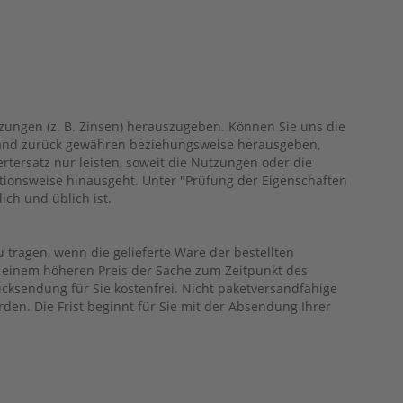
ungen (z. B. Zinsen) herauszugeben. Können Sie uns die
ustand zurück gewähren beziehungsweise herausgeben,
tersatz nur leisten, soweit die Nutzungen oder die
tionsweise hinausgeht. Unter "Prüfung der Eigenschaften
ch und üblich ist.
tragen, wenn die gelieferte Ware der bestellten
i einem höheren Preis der Sache zum Zeitpunkt des
ücksendung für Sie kostenfrei. Nicht paketversandfähige
en. Die Frist beginnt für Sie mit der Absendung Ihrer