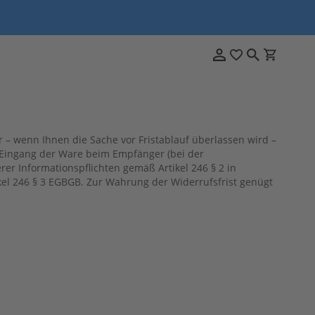
r – wenn Ihnen die Sache vor Fristablauf überlassen wird –
r Eingang der Ware beim Empfänger (bei der
rer Informationspflichten gemäß Artikel 246 § 2 in
kel 246 § 3 EGBGB. Zur Wahrung der Widerrufsfrist genügt