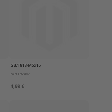
GB/T818-M5x16
nicht lieferbar
4,99 €