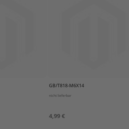
GB/T818-M6X14
nicht lieferbar
4,99 €