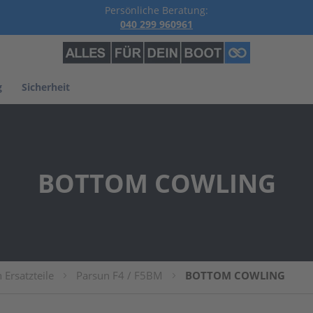
Persönliche Beratung:
040 299 960961
g
Sicherheit
BOTTOM COWLING
 Ersatzteile
Parsun F4 / F5BM
BOTTOM COWLING