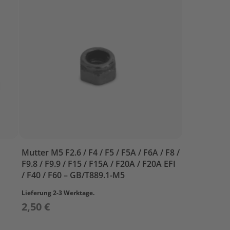
Mutter M5 F2.6 / F4 / F5 / F5A / F6A / F8 /
F9.8 / F9.9 / F15 / F15A / F20A / F20A EFI
/ F40 / F60 – GB/T889.1-M5
Lieferung 2-3 Werktage.
2,50 €