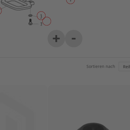
-
+
Sortieren nach