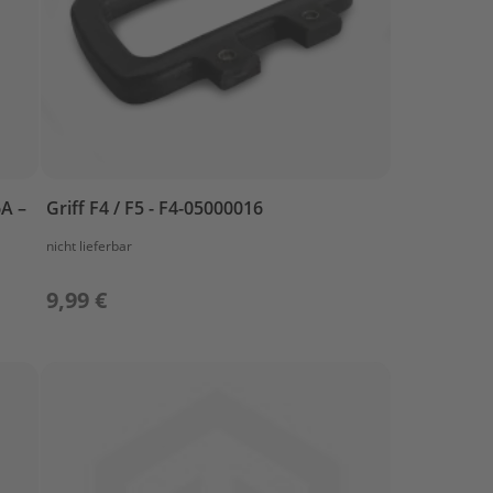
6A –
Griff F4 / F5 - F4-05000016
nicht lieferbar
9,99 €