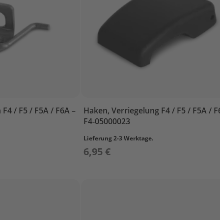
F4 / F5 / F5A / F6A –
Haken, Verriegelung F4 / F5 / F5A / F
F4-05000023
Lieferung 2-3 Werktage.
6,95 €