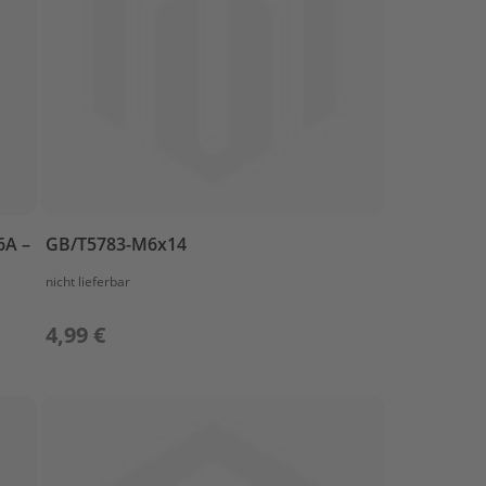
6A –
GB/T5783-M6x14
nicht lieferbar
4,99 €