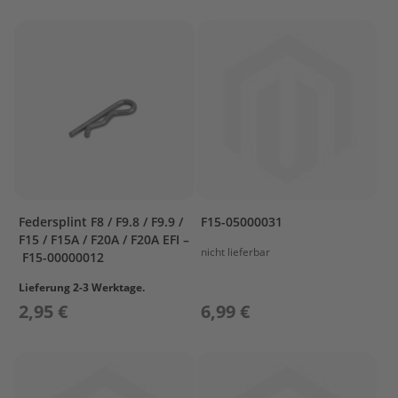
s
u
n
P
r
o
p
e
l
l
e
r
Federsplint F8 / F9.8 / F9.9 /
F15-05000031
P
F15 / F15A / F20A / F20A EFI –
nicht lieferbar
r
F15-00000012
o
p
Lieferung 2-3 Werktage.
e
2,95 €
6,99 €
l
l
e
r
P